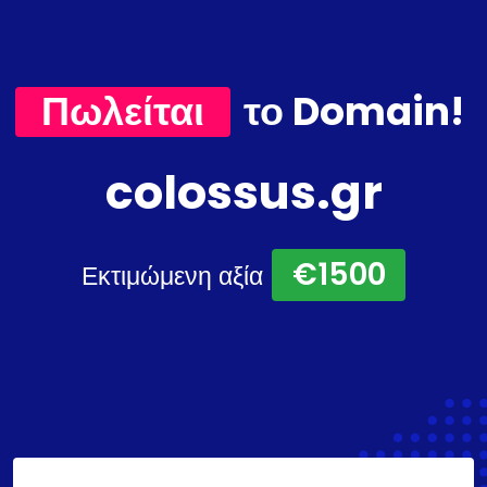
Πωλείται
το Domain!
colossus.gr
€1500
Εκτιμώμενη αξία